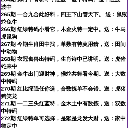
波中
265期 一合九合此好料，四王下山管天下。 送：鼠猴
蛇兔牛
266期 红绿特码小看它，木金火特一定中。送：牛马
虎鼠狗
267期 今期生肖田中找，单数有特莫用猜，送：田间
中动物
268期 衣冠禽兽出特码，生肖诗中已讲明。送：虎猪
蛇来中
269期 金牛出门迎财神，猴蛇共舞看今期。送：大数
中特码
270期 红比绿强任你选，合数拣单不会错。送：虎猪
狗笑龙
271期 一二三头红蓝特，金木土中有数拣，送：双数
中特码
272期 红绿特单可选择，是猴是龙发大财，送：家中
物定中