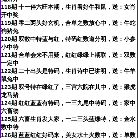
118期 十一伴六旺本期，生肖看好牛和鼠，送：女肖
开中奖
119期 零二两头好玄机，合单之数放心中，送：牛蛇
狗猪兔
120期 双数中特蓝与红，特码红数道分明，送：小参
小中特
121期 合单会来不用疑，红红绿绿上期联，送：双数
一定中
122期 二十出头是特码，生肖诗中已讲明，送：牛羊
鼠兔中
123期 双号特在绿红了，三宫六院在其中，送：猴虎
龙马猪
124期 红红蓝蓝有特码，一三九尾中特码，送：家中
六畜物
125期 六畜生肖发大家，一二三头蓝绿特，送：金水
数中特
126期 蓝蓝红红好码来，美女水土火数中，送：单数