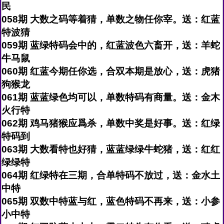
民
058期 大数之码等着猜，单数之物任你宰。送：红蓝
特波猜
059期 蓝绿特码会中的，红蓝波色六畜开，送：羊蛇
牛马鼠
060期 红蓝今期任你选，合双本期是放心，送：虎猪
狗猴龙
061期 蓝蓝绿色均可以，单数特码有商量。送：金木
火行特
062期 鸡马猪猴应爲杀，单数中奖是好事。送：红绿
特码到
063期 大数看特也好猜，蓝蓝绿绿牛蛇猪，送：红红
绿绿特
064期 红绿特在三期，合单特码不放过，送：金水土
中特
065期 双数中特蓝与红，蓝色特码不再来，送：小参
小中特