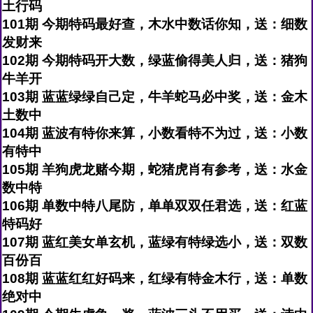
土行码
101期 今期特码最好查，木水中数话你知，送：细数
发财来
102期 今期特码开大数，绿蓝偷得美人归，送：猪狗
牛羊开
103期 蓝蓝绿绿自己定，牛羊蛇马必中奖，送：金木
土数中
104期 蓝波有特你来算，小数看特不为过，送：小数
有特中
105期 羊狗虎龙赌今期，蛇猪虎肖有参考，送：水金
数中特
106期 单数中特八尾防，单单双双任君选，送：红蓝
特码好
107期 蓝红美女单玄机，蓝绿有特绿选小，送：双数
百份百
108期 蓝蓝红红好码来，红绿有特金木行，送：单数
绝对中