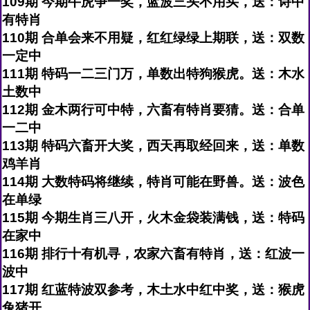
109期 今期牛虎争一奖，蓝波三头不用买，送：诗中
有特肖
110期 合单会来不用疑，红红绿绿上期联，送：双数
一定中
111期 特码一二三门万，单数出特狗猴虎。送：木水
土数中
112期 金木两行可中特，六畜有特肖要猜。送：合单
一二中
113期 特码六畜开大奖，西天再取经回来，送：单数
鸡羊肖
114期 大数特码将继续，特肖可能在野兽。送：波色
在单绿
115期 今期生肖三八开，火木金袋装满钱，送：特码
在家中
116期 排行十有机寻，农家六畜有特肖，送：红波一
波中
117期 红蓝特波双参考，木土水中红中奖，送：猴虎
兔猪开