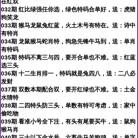
在红双
032期 红比绿强任你选，绿色特码合单好，送：虎猪
狗笑龙
033期 猴马龙鼠兔红蓝，火土木号有特在。送：诗中
有特肖
034期 龙鼠猴马蛇肖特，狗急先锋牛马到，送：单肖
有特码
035期 特码不离三与四，要开合单也不难。送：红蓝
选三头
036期 十二生肖排一，特码就是兔四八，送：二八必
发财
037期 双数本期配合双，要开红绿也不难。送：土金
水猜特
038期 二四特头防三头，单数有特可考虑，送：家中
偷吃物
039期 看准小号全下注，有头有尾要买牛，送：鼠狗
猴马肖
040期 三十以下金水号，六畜牛马羊狗鸡，送：单字