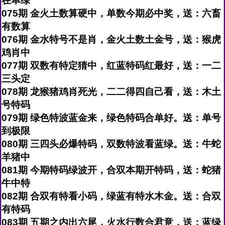
在单绿
075期 金火土数算硬中，单数今期必中奖，送：六畜
有数算
076期 金水特号不是肖，金火土数土金号，送：猴虎
鸡肖中
077期 双数有特定猜中，红蓝特码红最好，送：一二
三头定
078期 龙猴猪鸡肖死光，二二得四自己看，送：木土
号特码
079期 绿色特波蓝金来，绿色特码合单好。送：单号
到极限
080期 三四头必爆特码，双数特波看蓝绿。送：牛蛇
羊猪中
081期 今期特码绿波开，合双本期开特码，送：蛇猪
牛中特
082期 合双有特看小码，绿蓝有特水木金。送：合双
有特码
083期 五期之内出六尾，火水行数合君意，送：蓝绿