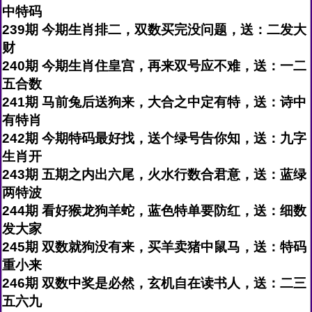
中特码
239期 今期生肖排二，双数买完没问题，送：二发大
财
240期 今期生肖住皇宫，再来双号应不难，送：一二
五合数
241期 马前兔后送狗来，大合之中定有特，送：诗中
有特肖
242期 今期特码最好找，送个绿号告你知，送：九字
生肖开
243期 五期之内出六尾，火水行数合君意，送：蓝绿
两特波
244期 看好猴龙狗羊蛇，蓝色特单要防红，送：细数
发大家
245期 双数就狗没有来，买羊卖猪中鼠马，送：特码
重小来
246期 双数中奖是必然，玄机自在读书人，送：二三
五六九