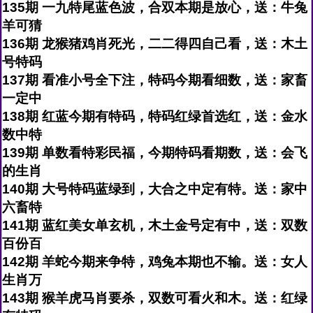
135期 一九特尾蓝色波，合双本期是放心，送：牛兔
羊可猜
136期 龙猴猪鸡肖死光，二二得四自己看，送：木土
号特码
137期 看准小号全下注，特码今期看细数，送：家畜
一定中
138期 红蓝今期有特码，特码红绿首选红，送：金水
数中特
139期 单数看特彩民福，今期特码看期数，送：会飞
的生肖
140期 大号特码蓝绿到，大合之中定有特。送：家中
六畜特
141期 蓝红美女单玄机，木土金号定有中，送：双数
百份百
142期 羊蛇今期来争特，鸡兔本期也不输。送：女人
生肖万
143期 猴羊虎马肖要杀，双数可看火和木。送：红绿