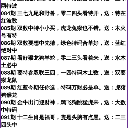
两特波
084期 三七九尾和野兽，零二四头看特开，送：特在
红波数
085期 双数中特小小买，虎龙兔猴也不错。送：木火
号有特
086期 双数要想中先猜，绿色特码合单好，送：蓝红
绝对中
087期 看好猴龙狗羊蛇，零二三头看着来，送：水木
土必中
088期 要特参双联三四，一四特码木土数，送：双要
猴龙鼠
089期 红蓝今期任你选，特码万财必是单。送：虎猪
狗猴龙
090期 金牛出门迎财神，鸡飞狗跳猛虎来，送：大数
中特码
091期 十二生肖是福哥，隻是头脑有点愚。送：二三
四头中