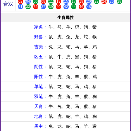
02
04
06
08
11
13
15
17
19
20
22
24
26
28
合双
31
33
35
37
39
40
42
44
46
48
生肖属性
家禽：
牛、马、羊、鸡、狗、猪
野兽：
鼠、虎、兔、龙、蛇、猴
吉美：
兔、龙、蛇、马、羊、鸡
凶丑：
鼠、牛、虎、猴、狗、猪
阴性：
鼠、龙、蛇、马、狗、猪
阳性：
牛、虎、兔、羊、猴、鸡
单笔：
鼠、龙、蛇、马、鸡、猪
双笔：
牛、虎、兔、羊、猴、狗
天肖：
牛、兔、龙、马、猴、猪
地肖：
鼠、虎、蛇、羊、鸡、狗
黑中：
兔、龙、蛇、马、羊、猴