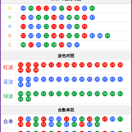
金
04
05
12
13
26
27
34
35
42
43
木
08
09
16
17
24
25
38
39
46
47
水
01
14
15
22
23
30
31
44
45
火
02
03
10
11
18
19
32
33
40
41
48
49
土
06
07
20
21
28
29
36
37
波色对照
01
02
07
08
12
13
18
19
23
24
29
30
34
35
红波
40
45
46
03
04
09
10
14
15
20
25
26
31
36
37
41
42
蓝波
47
48
05
06
11
16
17
21
22
27
28
32
33
38
39
43
绿波
44
49
合数单双
01
03
05
07
09
10
12
14
16
18
21
23
25
27
合单
29
30
32
34
36
38
41
43
45
47
49