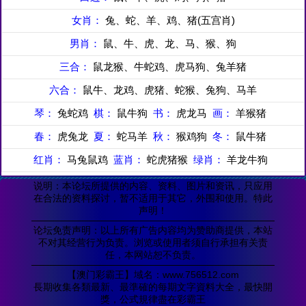
女肖：
兔、蛇、羊、鸡、猪(五宫肖)
男肖：
鼠、牛、虎、龙、马、猴、狗
三合：
鼠龙猴、牛蛇鸡、虎马狗、兔羊猪
六合：
鼠牛、龙鸡、虎猪、蛇猴、兔狗、马羊
琴：
兔蛇鸡
棋：
鼠牛狗
书：
虎龙马
画：
羊猴猪
春：
虎兔龙
夏：
蛇马羊
秋：
猴鸡狗
冬：
鼠牛猪
红肖：
马兔鼠鸡
蓝肖：
蛇虎猪猴
绿肖：
羊龙牛狗
说明：本论坛所提供的内容、资料、图片和资讯，只应用
在合法的资料探讨，暂不适用于其它，外围和使用。特此
声明！
论坛免责声明：以上所有广告内容均为赞助商提供，本站
不对其经营行为负责。浏览或使用者须自行承担有关责
任，本网站恕不负责。
【澳门彩霸王】域名：www.756512.com
長期收集各類最新、最準確的每期文字資料大全，最快開
獎，公式規律盡在彩霸王