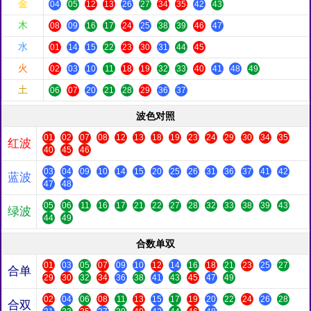
金
04
05
12
13
26
27
34
35
42
43
木
08
09
16
17
24
25
38
39
46
47
水
01
14
15
22
23
30
31
44
45
火
02
03
10
11
18
19
32
33
40
41
48
49
土
06
07
20
21
28
29
36
37
波色对照
01
02
07
08
12
13
18
19
23
24
29
30
34
35
红波
40
45
46
03
04
09
10
14
15
20
25
26
31
36
37
41
42
蓝波
47
48
05
06
11
16
17
21
22
27
28
32
33
38
39
43
绿波
44
49
合数单双
01
03
05
07
09
10
12
14
16
18
21
23
25
27
合单
29
30
32
34
36
38
41
43
45
47
49
02
04
06
08
11
13
15
17
19
20
22
24
26
28
合双