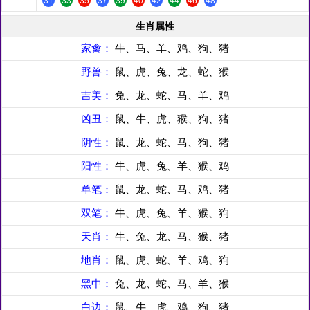
31
33
35
37
39
40
42
44
46
48
生肖属性
家禽：
牛、马、羊、鸡、狗、猪
野兽：
鼠、虎、兔、龙、蛇、猴
吉美：
兔、龙、蛇、马、羊、鸡
凶丑：
鼠、牛、虎、猴、狗、猪
阴性：
鼠、龙、蛇、马、狗、猪
阳性：
牛、虎、兔、羊、猴、鸡
单笔：
鼠、龙、蛇、马、鸡、猪
双笔：
牛、虎、兔、羊、猴、狗
天肖：
牛、兔、龙、马、猴、猪
地肖：
鼠、虎、蛇、羊、鸡、狗
黑中：
兔、龙、蛇、马、羊、猴
白边：
鼠、牛、虎、鸡、狗、猪