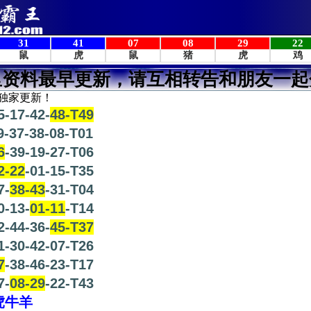
里资料最早更新，请互相转告和朋友一起
独家更新！
5-17-42-
48-T49
9-37-38-08-T01
6
-39-19-27-T06
2-22
-01-15-T35
7-
38-43
-31-T04
0-13-
01-11
-T14
2-44-36-
45-T37
1-30-42-07-T26
7
-38-46-23-T17
7-
08-29
-22-T43
虎牛羊