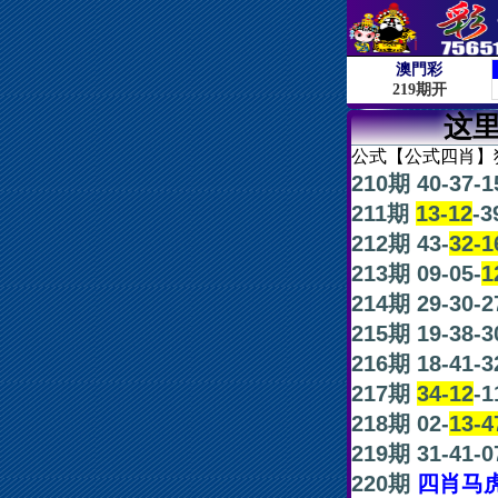
这
公式【公式四肖】
210期 40-37-1
211期
13-12
-3
212期 43-
32-1
213期 09-05-
1
214期 29-30-2
215期 19-38-3
216期 18-41-3
217期
34-12
-1
218期 02-
13-4
219期 31-41-0
220期
四肖马