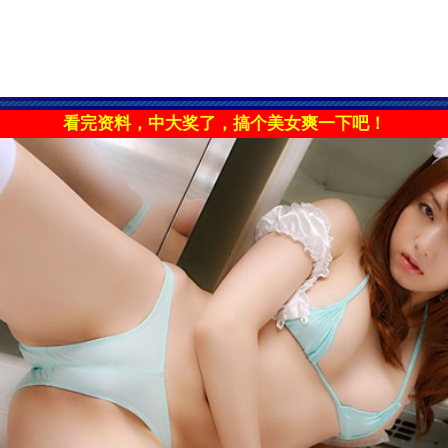
看完资料，中大奖了，搞个美女爽一下吧！