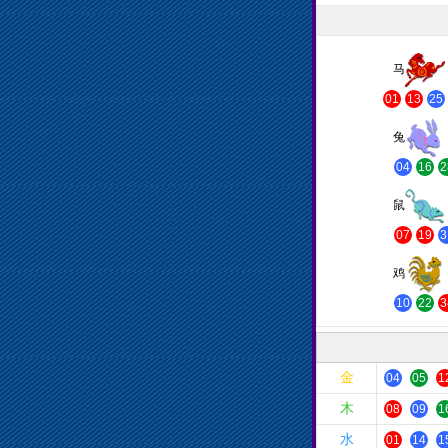
马
01
13
25
兔
04
16
2
鼠
07
19
3
鸡
10
22
3
金
04
05
1
木
08
09
1
水
01
14
1