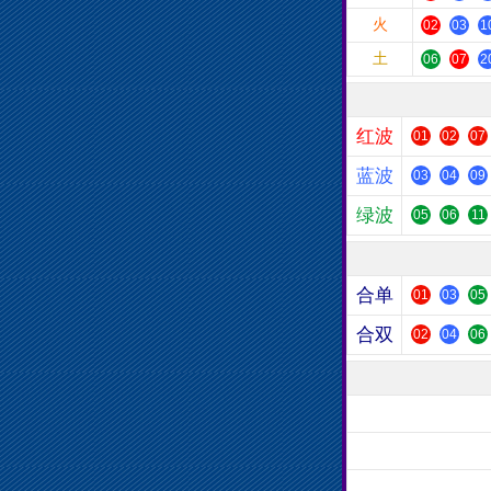
火
02
03
1
土
06
07
2
红波
01
02
07
蓝波
03
04
09
绿波
05
06
11
合单
01
03
05
合双
02
04
06