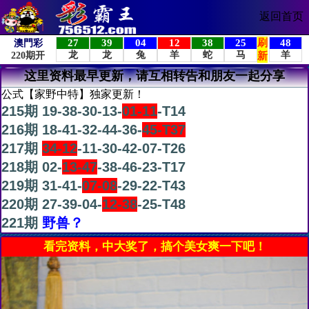
返回首页
这里资料最早更新，请互相转告和朋友一起分享
公式【家野中特】独家更新！
215期 19-38-30-13-
01-11
-T14
216期 18-41-32-44-36-
45-T37
217期
34-12
-11-30-42-07-T26
218期 02-
13-47
-38-46-23-T17
219期 31-41-
07-08
-29-22-T43
220期 27-39-04-
12-38
-25-T48
221期
野兽？
看完资料，中大奖了，搞个美女爽一下吧！